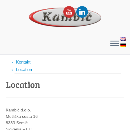
Contacts
Kontakt
Location
Location
Kambič d.o.o.
Metliška cesta 16
8333 Semič
Slovenia – EU