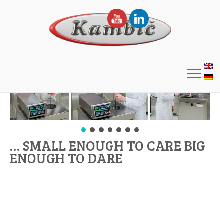
Temperature and Humidity calibration solutions
… SMALL ENOUGH TO CARE BIG
ENOUGH TO DARE