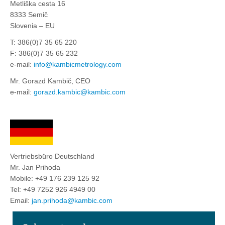
Metliška cesta 16
8333 Semič
Slovenia – EU
T: 386(0)7 35 65 220
F: 386(0)7 35 65 232
e-mail:
info@kambicmetrology.com
Mr. Gorazd Kambič, CEO
e-mail:
gorazd.kambic@kambic.com
Vertriebsbüro Deutschland
Mr. Jan Prihoda
Mobile: +49 176 239 125 92
Tel: +49 7252 926 4949 00
Email:
jan.prihoda@kambic.com