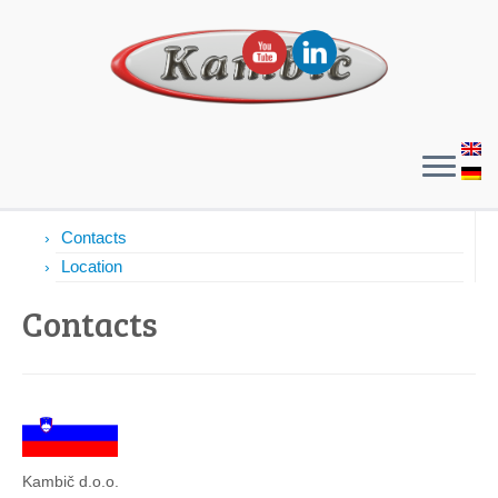
Contacts
Contacts
Location
Contacts
Kambič d.o.o.