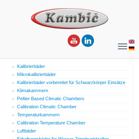
Products
Kalibrierbäder
Mikrokalibrierbäder
Kalibrierbäder vorbereitet für Schwarzkörper Einsätze
Klimakammern
Peltier Based Climatic Chambers
Calibration Climatic Chamber
Temperaturkammern
Calibration Temperature Chamber
Luftbäder
Erhaltungsbäder für Wasser-Tripelpunktzellen