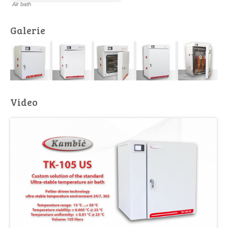
Air bath
Galerie
Video