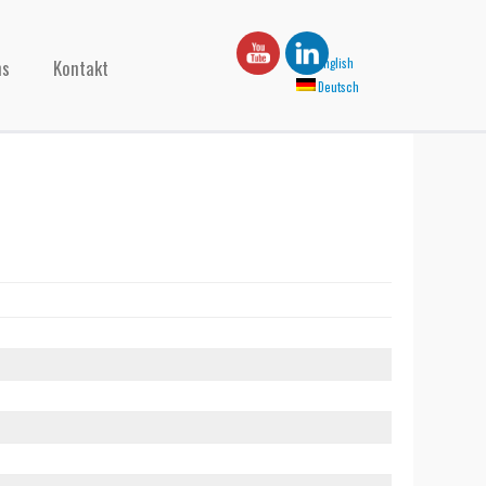
ns
Kontakt
English
Deutsch