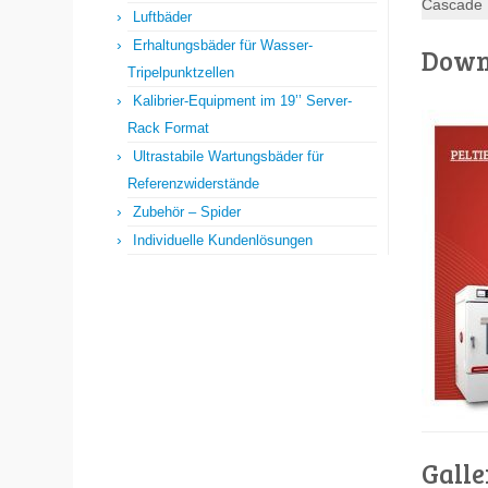
Cascade 
Luftbäder
Erhaltungsbäder für Wasser-
Downl
Tripelpunktzellen
Kalibrier-Equipment im 19’’ Server-
Rack Format
Ultrastabile Wartungsbäder für
Referenzwiderstände
Zubehör – Spider
Individuelle Kundenlösungen
Galle